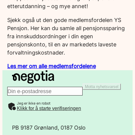
etterutdanning – og mye annet!
Sjekk også ut den gode medlemsfordelen YS
Pensjon. Her kan du samle all pensjonssparing
fra innskuddsordninger i din egen
pensjonskonto, til en av markedets laveste
forvaltningskostnader.
Les mer om alle medlemsfordelene
Motta nyhetsvarsel
E
Jeg er ikke en robot
-
Klikk for å starte verifiseringen
p
PB 9187 Grønland, 0187 Oslo