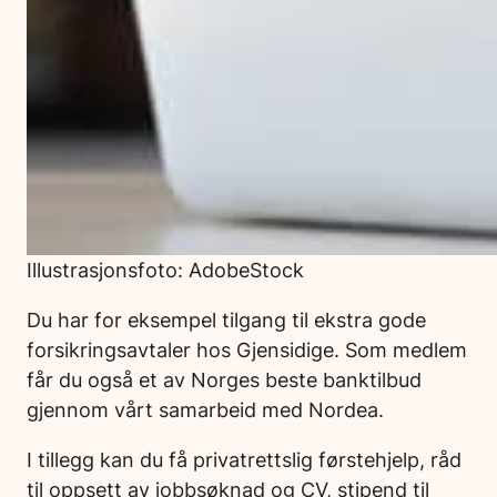
Illustrasjonsfoto: AdobeStock
Du har for eksempel tilgang til ekstra gode
forsikringsavtaler hos Gjensidige. Som medlem
får du også et av Norges beste banktilbud
gjennom vårt samarbeid med Nordea.
I tillegg kan du få privatrettslig førstehjelp, råd
til oppsett av jobbsøknad og CV, stipend til