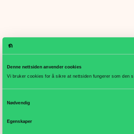
Denne nettsiden anvender cookies
Vi bruker cookies for å sikre at nettsiden fungerer som den s
Samtykkevalg
Nødvendig
Egenskaper