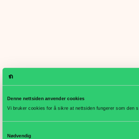
Denne nettsiden anvender cookies
Vi bruker cookies for å sikre at nettsiden fungerer som den s
Samtykkevalg
Nødvendig