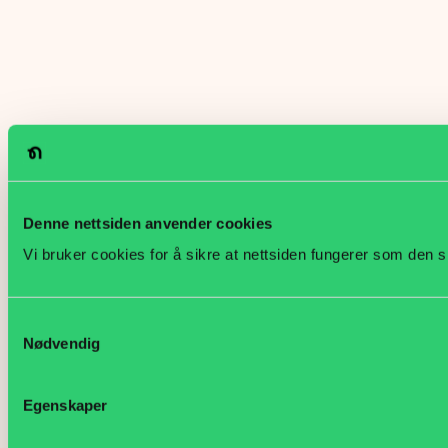
Denne nettsiden anvender cookies
Vi bruker cookies for å sikre at nettsiden fungerer som den s
Samtykkevalg
Nødvendig
Egenskaper