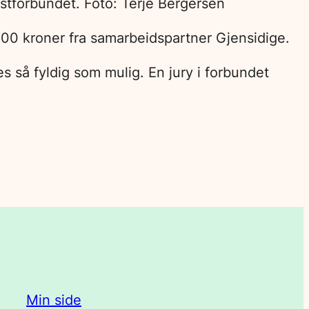
ristforbundet. Foto: Terje Bergersen
.000 kroner fra samarbeidspartner Gjensidige.
 så fyldig som mulig. En jury i forbundet
Min side