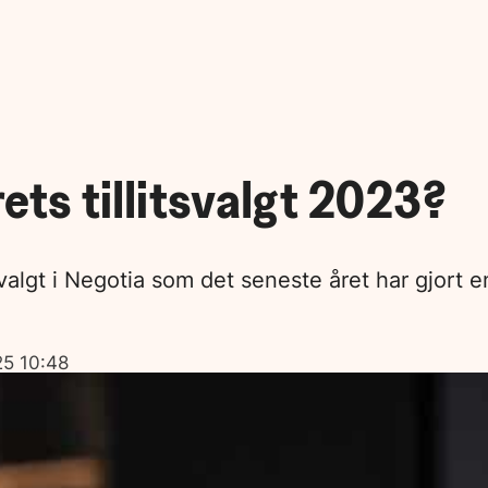
rets tillitsvalgt 2023?
tsvalgt i Negotia som det seneste året har gjort
25 10:48