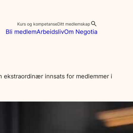
Kurs og kompetanse
Ditt medlemskap
Bli medlem
Arbeidsliv
Om Negotia
 en ekstraordinær innsats for medlemmer i