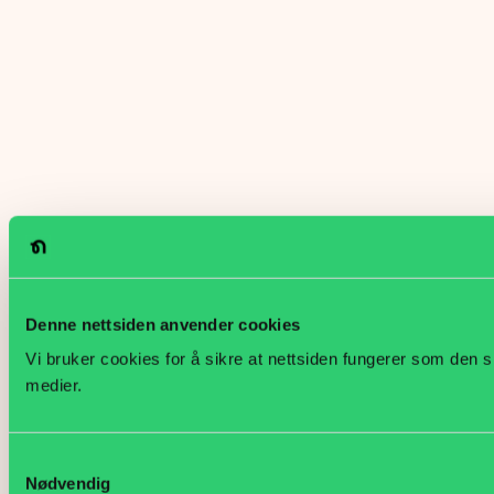
Denne nettsiden anvender cookies
Vi bruker cookies for å sikre at nettsiden fungerer som den s
medier.
Samtykkevalg
Nødvendig