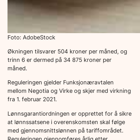
Foto: AdobeStock
Økningen tilsvarer 504 kroner per måned, og
trinn 6 er dermed på 34 875 kroner per
måned.
Reguleringen gjelder Funksjonæravtalen
mellom Negotia og Virke og skjer med virkning
fra 1. februar 2021.
Lønnsgarantiordningen er opprettet for å sikre
at lønnssatsene i overenskomsten skal følge
med gjennomsnittslønnen på tariffområdet.
Reguleringen gjennomføres årlig etter