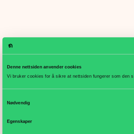
Denne nettsiden anvender cookies
Vi bruker cookies for å sikre at nettsiden fungerer som den s
Samtykkevalg
Nødvendig
Egenskaper