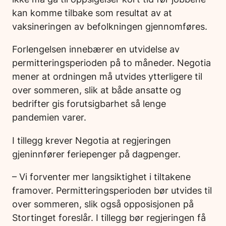
kan komme tilbake som resultat av at
vaksineringen av befolkningen gjennomføres.
Forlengelsen innebærer en utvidelse av
permitteringsperioden på to måneder. Negotia
mener at ordningen må utvides ytterligere til
over sommeren, slik at både ansatte og
bedrifter gis forutsigbarhet så lenge
pandemien varer.
I tillegg krever Negotia at regjeringen
gjeninnfører feriepenger på dagpenger.
– Vi forventer mer langsiktighet i tiltakene
framover. Permitteringsperioden bør utvides til
over sommeren, slik også opposisjonen på
Stortinget foreslår. I tillegg bør regjeringen få