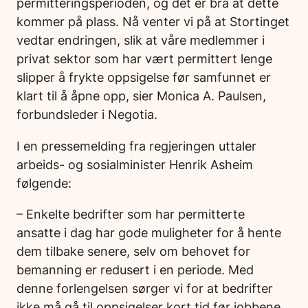
permitteringsperioden, og det er bra at dette
kommer på plass. Nå venter vi på at Stortinget
vedtar endringen, slik at våre medlemmer i
privat sektor som har vært permittert lenge
slipper å frykte oppsigelse før samfunnet er
klart til å åpne opp, sier Monica A. Paulsen,
forbundsleder i Negotia.
I en pressemelding fra regjeringen uttaler
arbeids- og sosialminister Henrik Asheim
følgende:
– Enkelte bedrifter som har permitterte
ansatte i dag har gode muligheter for å hente
dem tilbake senere, selv om behovet for
bemanning er redusert i en periode. Med
denne forlengelsen sørger vi for at bedrifter
ikke må gå til oppsigelser kort tid før jobbene