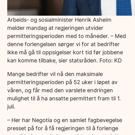
Arbeids- og sosialminister Henrik Asheim
melder mandag at regjeringen utvider
permitteringsperioden med to måneder. – Med
denne forlengelsen sørger vi for at bedrifter
ikke må gå til oppsigelser kort tid før jobbene
kan komme tilbake, sier statsråden. Foto: KD
Mange bedrifter vil nå den maksimale
permitteringsperioden på 52 uker i løpet av
våren, og får med den varslete endringen
mulighet til å ha ansatte permittert fram til 1.
juli.
– Her har Negotia og en samlet fagbevegelse
presset på for å få regjeringen til å forlenge