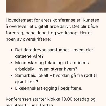
Hovedtemaet for årets konferanse er "kunsten
å overleve i et digitalt arbeidsliv". Det blir både
foredrag, paneldebatt og workshop. Her er
noen av overskriftene:
Det datadrevne samfunnet – hvem eier
dataene våre?
Mennesker og teknologi i framtidens
arbeidsliv – hvem styrer hvem?
Samarbeid lokalt – hvordan gå fra rødt til
grønt kort?
Likelønnskartlegging i bedriftene.
Konferansen starter klokka 10.00 torsdag og
avsluttes til lunsj fredag.