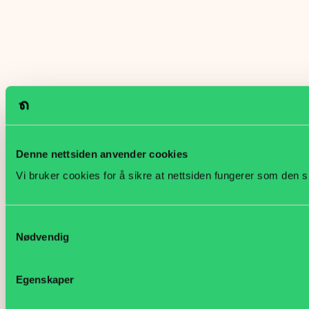
Denne nettsiden anvender cookies
Vi bruker cookies for å sikre at nettsiden fungerer som den s
Samtykkevalg
Nødvendig
Egenskaper