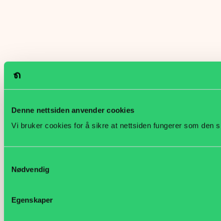
Denne nettsiden anvender cookies
Vi bruker cookies for å sikre at nettsiden fungerer som den s
Samtykkevalg
Nødvendig
Egenskaper