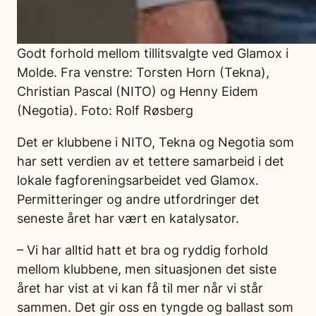
Godt forhold mellom tillitsvalgte ved Glamox i
Molde. Fra venstre: Torsten Horn (Tekna),
Christian Pascal (NITO) og Henny Eidem
(Negotia). Foto: Rolf Røsberg
Det er klubbene i NITO, Tekna og Negotia som
har sett verdien av et tettere samarbeid i det
lokale fagforeningsarbeidet ved Glamox.
Permitteringer og andre utfordringer det
seneste året har vært en katalysator.
– Vi har alltid hatt et bra og ryddig forhold
mellom klubbene, men situasjonen det siste
året har vist at vi kan få til mer når vi står
sammen. Det gir oss en tyngde og ballast som