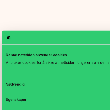
Denne nettsiden anvender cookies
Vi bruker cookies for å sikre at nettsiden fungerer som den s
Samtykkevalg
Nødvendig
Egenskaper