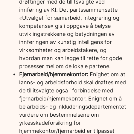
drøftinger med de tillitsvalgte ved
innføring av KI. Det partssammensatte
«Utvalget for samarbeid, integrering og
kompetanse» gis i oppgave å belyse
utviklingstrekkene og betydningen av
innføringen av kunstig intelligens for
virksomheter og arbeidstakere, og
hvordan man kan legge til rette for gode
prosesser mellom de lokale partene.
Fjernarbeid/hjemmekontor:
Enighet om at
lønns- og arbeidsforhold skal drøftes med
de tillitsvalgte også i forbindelse med
fjernarbeid/hjemmekontor. Enighet om å
be arbeids- og inkluderingsdepartementet
vurdere om bestemmelsene om
yrkesskadeforsikring for
hjemmekontor/fjernarbeid er tilpasset