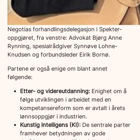
Negotias forhandlingsdelegasjon i Spekter-
oppgjøret, fra venstre: Advokat Bjørg Anne
Rynning, spesialrådgiver Synnøve Lohne-
Knudsen og forbundsleder Eirik Bornø.
Partene er også enige om blant annet
følgende:
Etter- og videreutdanning:
Enighet om å
følge utviklingen i arbeidet med en
kompetansereform som er avtalt i årets
lønnsoppgjør i industrien.
Kunstig intelligens (KI):
De sentrale parter
framhever betydningen av gode