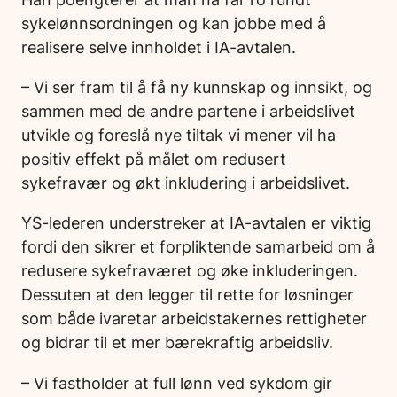
sykelønnsordningen og kan jobbe med å
realisere selve innholdet i IA-avtalen.
– Vi ser fram til å få ny kunnskap og innsikt, og
sammen med de andre partene i arbeidslivet
utvikle og foreslå nye tiltak vi mener vil ha
positiv effekt på målet om redusert
sykefravær og økt inkludering i arbeidslivet.
YS-lederen understreker at IA-avtalen er viktig
fordi den sikrer et forpliktende samarbeid om å
redusere sykefraværet og øke inkluderingen.
Dessuten at den legger til rette for løsninger
som både ivaretar arbeidstakernes rettigheter
og bidrar til et mer bærekraftig arbeidsliv.
– Vi fastholder at full lønn ved sykdom gir