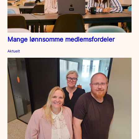
Mange lønnsomme medlemsfordeler
Aktuelt