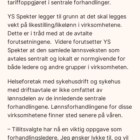
tariffoppgjøret i sentrale forhandlinger.
YS Spekter legger til grunn at det skal legges
vekt på likestilling/likelønn i virksomhetene.
Dette er i tråd med at de avtalte
forutsetningene. Videre forutsetter YS
Spekter at den samlede lønnsveksten som
avtales sentralt og lokalt er normgivende for
både ledere og andre grupper i virksomheten.
Helseforetak med sykehusdrift og sykehus
med driftsavtale er ikke omfattet av
lønnsdelen av de innledende sentrale
forhandlingene. Lønnsforhandlingene for disse
virksomhetene finner sted senere på våren.
– Tillitsvalgte har nå en viktig oppgave som
forhandlingsledere. Jeg ønsker lykke til, og vil