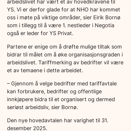
arbeidslivet har vært et av hovedkravene til
YS. Vi er derfor glade for at NHO har kommet
oss i møte på viktige områder, sier Eirik Bornø
som i tillegg til å være 1. nestleder i Negotia
også er leder for YS Privat.
Partene er enige om å drøfte mulige tiltak som
bidrar til målet om å øke organisasjonsgraden i
arbeidslivet. Tariffmerking av bedrifter vil være
et av temaene i dette arbeidet.
– Gjennom å velge bedrifter med tariffavtale
kan forbrukere, bedrifter og offentlige
innkjøpere bidra til et organisert og dermed
seriøst arbeidsliv, sier Bornø.
Den nye hovedavtalen har varighet til 31.
desember 2025.