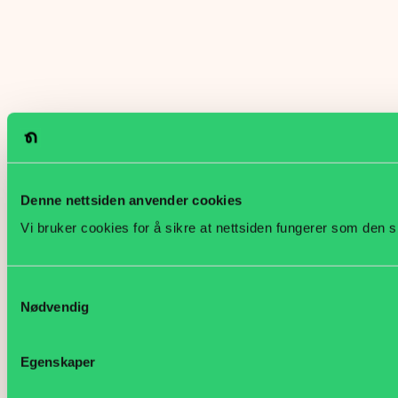
Denne nettsiden anvender cookies
Vi bruker cookies for å sikre at nettsiden fungerer som den s
Samtykkevalg
Nødvendig
Egenskaper