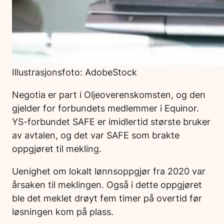
Illustrasjonsfoto: AdobeStock
Negotia er part i Oljeoverenskomsten, og den
gjelder for forbundets medlemmer i Equinor.
YS-forbundet SAFE er imidlertid største bruker
av avtalen, og det var SAFE som brakte
oppgjøret til mekling.
Uenighet om lokalt lønnsoppgjør fra 2020 var
årsaken til meklingen. Også i dette oppgjøret
ble det meklet drøyt fem timer på overtid før
løsningen kom på plass.