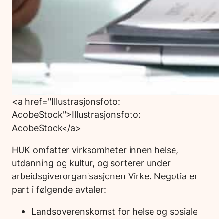
<a href="Illustrasjonsfoto:
AdobeStock">Illustrasjonsfoto:
AdobeStock</a>
HUK omfatter virksomheter innen helse,
utdanning og kultur, og sorterer under
arbeidsgiverorganisasjonen Virke. Negotia er
part i følgende avtaler:
Landsoverenskomst for helse og sosiale