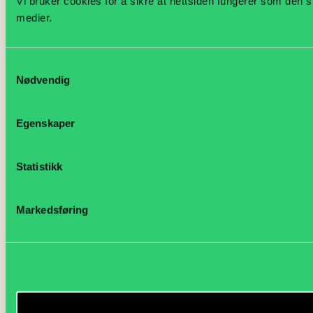
Vi bruker cookies for å sikre at nettsiden fungerer som den s
medier.
Samtykkevalg
Nødvendig
Egenskaper
Statistikk
Markedsføring