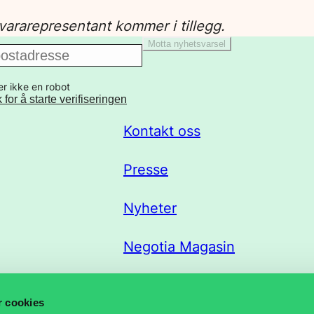
ararepresentant kommer i tillegg.
Motta nyhetsvarsel
er ikke en robot
k for å starte verifiseringen
Kontakt oss
Presse
Nyheter
Negotia Magasin
Trekklisteportal
r cookies