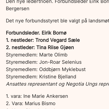
Den nye ledertrioen. Forbundsleder Eirik Bor
Bergersen
Det nye forbundsstyret ble valgt på landsm
Forbundsleder. Eirik Bornø
1. nestleder: Trond Vegard Sæle
2. nestleder: Tina Riise Gjøen
Styremedlem: Marte Olimb
Styremedlem: Jon-Roar Selenius
Styremedlem: Oddbjørn Myklebust
Styremedlem: Kristine Bjelland
Ansattes representant og Negotia Ungs repre
1. vara: Ine Marie Ankersen
2. Vara: Marius Bismo