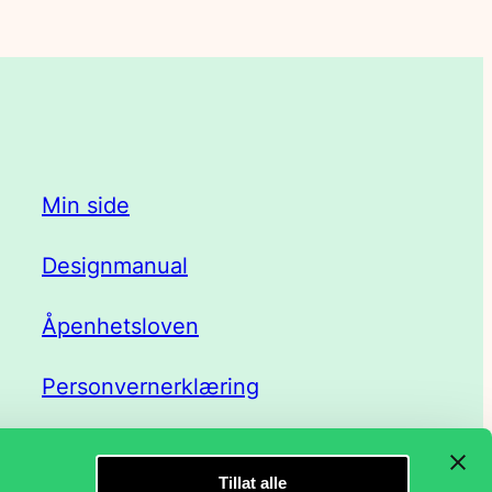
Min side
Designmanual
Åpenhetsloven
Personvernerklæring
Tillat alle