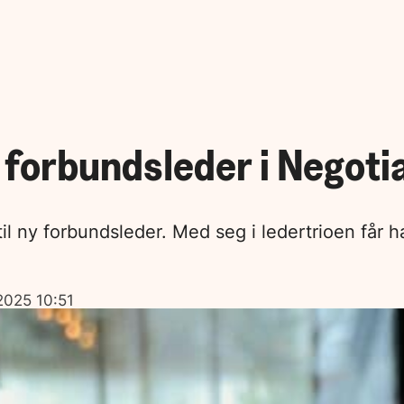
y forbundsleder i Negoti
 til ny forbundsleder. Med seg i ledertrioen får
 2025 10:51