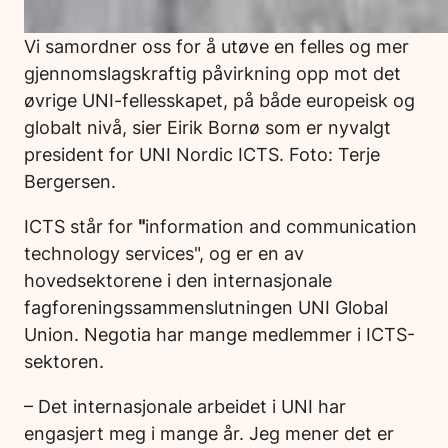
Vi samordner oss for å utøve en felles og mer
gjennomslagskraftig påvirkning opp mot det
øvrige UNI-fellesskapet, på både europeisk og
globalt nivå, sier Eirik Bornø som er nyvalgt
president for UNI Nordic ICTS. Foto: Terje
Bergersen.
ICTS står for
"
information and communication
technology services", og er en av
hovedsektorene i den internasjonale
fagforeningssammenslutningen UNI Global
Union. Negotia har mange medlemmer i ICTS-
sektoren.
– Det internasjonale arbeidet i UNI har
engasjert meg i mange år. Jeg mener det er