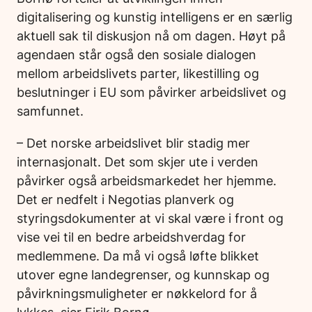
digitalisering og kunstig intelligens er en særlig
aktuell sak til diskusjon nå om dagen. Høyt på
agendaen står også den sosiale dialogen
mellom arbeidslivets parter, likestilling og
beslutninger i EU som påvirker arbeidslivet og
samfunnet.
– Det norske arbeidslivet blir stadig mer
internasjonalt. Det som skjer ute i verden
påvirker også arbeidsmarkedet her hjemme.
Det er nedfelt i Negotias planverk og
styringsdokumenter at vi skal være i front og
vise vei til en bedre arbeidshverdag for
medlemmene. Da må vi også løfte blikket
utover egne landegrenser, og kunnskap og
påvirkningsmuligheter er nøkkelord for å
lykkes, sier Eirik Bornø.