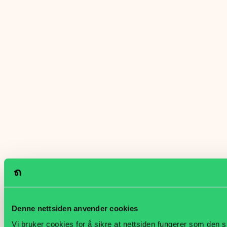
Denne nettsiden anvender cookies
Vi bruker cookies for å sikre at nettsiden fungerer som den s