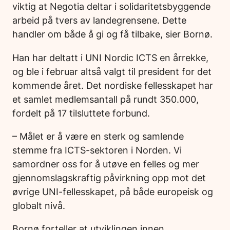
viktig at Negotia deltar i solidaritetsbyggende
arbeid på tvers av landegrensene. Dette
handler om både å gi og få tilbake, sier Bornø.
Han har deltatt i UNI Nordic ICTS en årrekke,
og ble i februar altså valgt til president for det
kommende året. Det nordiske fellesskapet har
et samlet medlemsantall på rundt 350.000,
fordelt på 17 tilsluttete forbund.
– Målet er å være en sterk og samlende
stemme fra ICTS-sektoren i Norden. Vi
samordner oss for å utøve en felles og mer
gjennomslagskraftig påvirkning opp mot det
øvrige UNI-fellesskapet, på både europeisk og
globalt nivå.
Bornø forteller at utviklingen innen