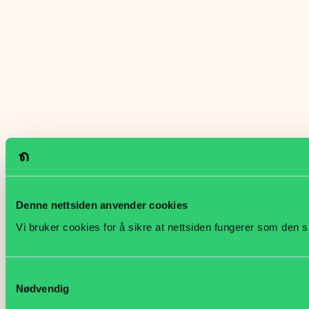
Denne nettsiden anvender cookies
Vi bruker cookies for å sikre at nettsiden fungerer som den s
Samtykkevalg
Nødvendig