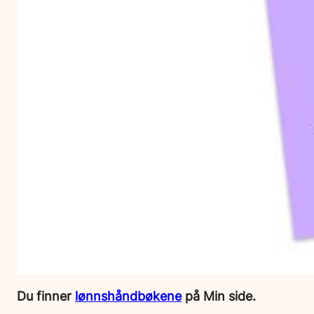
Du finner
lønnshåndbøkene
på Min side.