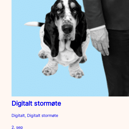
Digitalt stormøte
Digitalt, Digitalt stormøte
2. sep