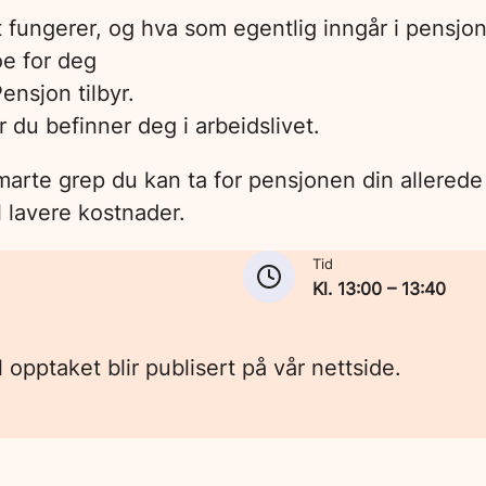
fungerer, og hva som egentlig inngår i pensjon
oe for deg
nsjon tilbyr.
r du befinner deg i arbeidslivet.
 smarte grep du kan ta for pensjonen din allered
 lavere kostnader.
Tid
Kl. 13:00
– 13:40
l opptaket blir publisert på vår nettside.