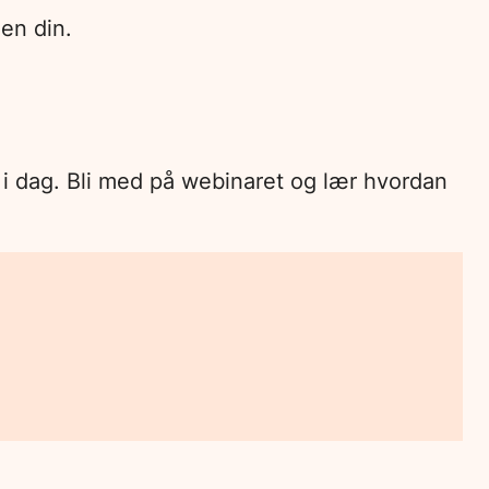
en din.
e i dag. Bli med på webinaret og lær hvordan