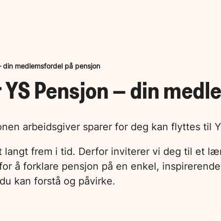
 – din medlemsfordel på pensjon
r YS Pensjon – din medl
jonen arbeidsgiver sparer for deg kan flyttes t
langt frem i tid. Derfor inviterer vi deg til et 
or å forklare pensjon på en enkel, inspirerende o
 du kan forstå og påvirke.