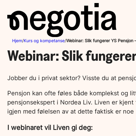
Hopp
til
innhold
Hjem
/
Kurs og kompetanse
/
Webinar: Slik fungerer YS Pensjon
Webinar: Slik fungere
Jobber du i privat sektor? Visste du at pens
Pensjon kan ofte føles både komplekst og litt 
pensjonsekspert i Nordea Liv. Liven er kjent f
igjen med følelsen av at dette faktisk er noe
I webinaret vil Liven gi deg: