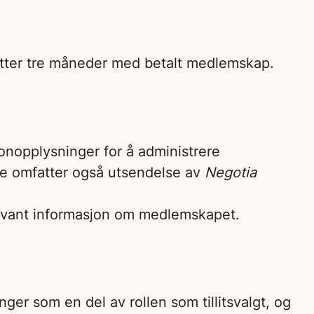
etter tre måneder med betalt medlemskap.
onopplysninger for å administrere
te omfatter også utsendelse av
Negotia
elevant informasjon om medlemskapet.
nger som en del av rollen som tillitsvalgt, og