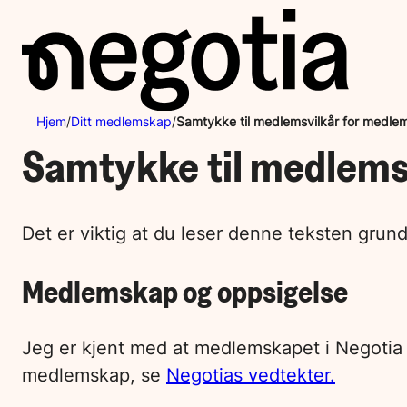
Hopp
til
innhold
Hjem
/
Ditt medlemskap
/
Samtykke til medlemsvilkår for medle
Samtykke til medlems
Det er viktig at du leser denne teksten grund
Medlemskap og oppsigelse
Jeg er kjent med at medlemskapet i Negotia er
medlemskap, se
Negotias vedtekter.