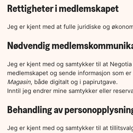
Rettigheter i medlemskapet
Jeg er kjent med at fulle juridiske og økon
Nødvendig medlemskommunika
Jeg er kjent med og samtykker til at Negoti
medlemskapet og sende informasjon som er n
Magasin
, både digitalt og i papirutgave.
Inntil jeg endrer mine samtykker eller reser
Behandling av personopplysninge
Jeg er kjent med og samtykker til at tillitsva