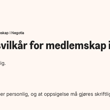
mskap i Negotia
vilkår for medlemskap i
ig.
 personlig, og at oppsigelse må gjøres skriftlig