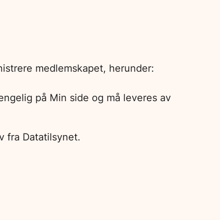
inistrere medlemskapet, herunder:
gjengelig på Min side og må leveres av
fra Datatilsynet.