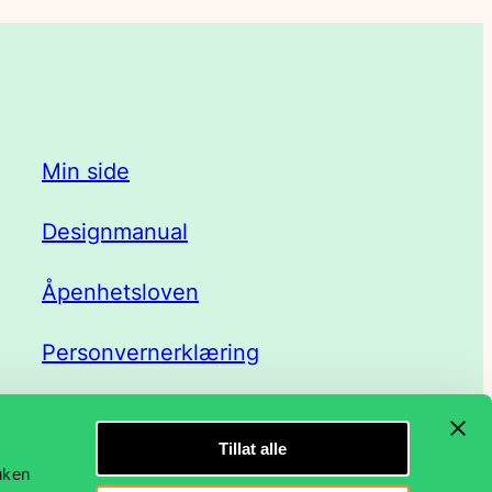
Min side
Designmanual
Åpenhetsloven
Personvernerklæring
Tillat alle
ruken