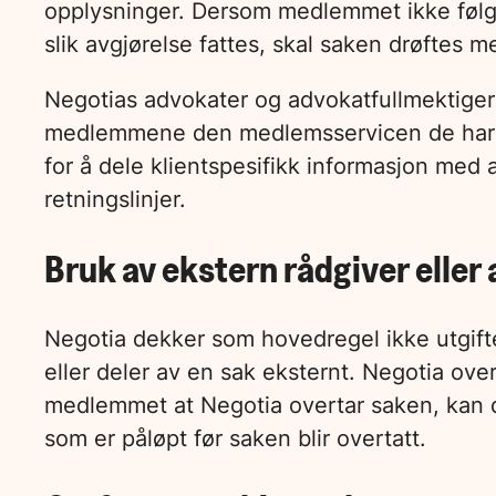
opplysninger. Dersom medlemmet ikke følger
slik avgjørelse fattes, skal saken drøftes
Negotias advokater og advokatfullmektiger e
medlemmene den medlemsservicen de har kra
for å dele klientspesifikk informasjon med 
retningslinjer.
Bruk av ekstern rådgiver eller
Negotia dekker som hovedregel ikke utgifte
eller deler av en sak eksternt. Negotia ov
medlemmet at Negotia overtar saken, kan det
som er påløpt før saken blir overtatt.