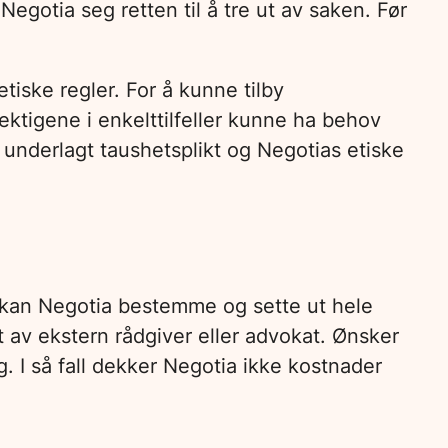
gotia seg retten til å tre ut av saken. Før
tiske regler. For å kunne tilby
tigene i enkelttilfeller kunne ha behov
g underlagt taushetsplikt og Negotias etiske
v kan Negotia bestemme og sette ut hele
 av ekstern rådgiver eller advokat. Ønsker
. I så fall dekker Negotia ikke kostnader