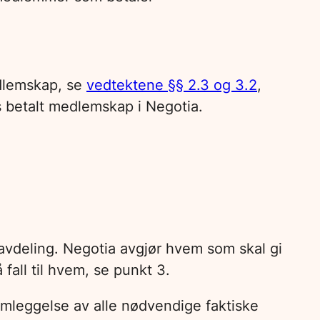
edlemskap, se
vedtektene §§ 2.3 og 3.2
,
s betalt medlemskap i Negotia.
savdeling. Negotia avgjør hvem som skal gi
fall til hvem, se punkt 3.
emleggelse av alle nødvendige faktiske