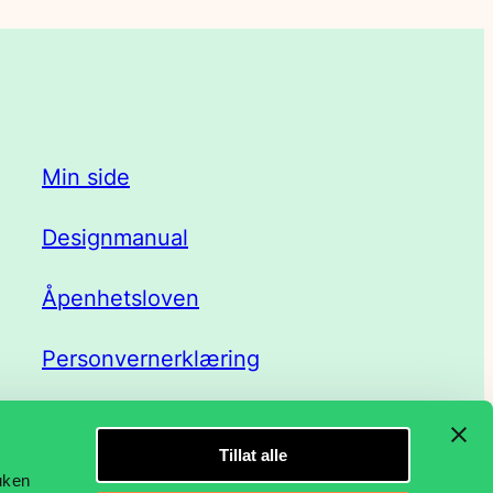
Min side
Designmanual
Åpenhetsloven
Personvernerklæring
Tillat alle
ruken