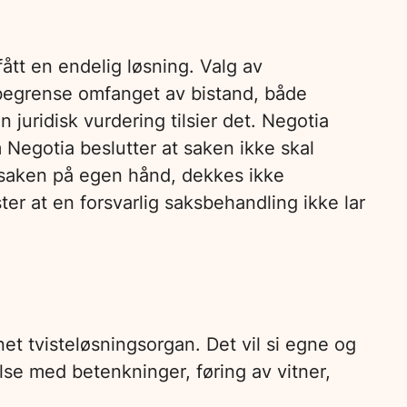
ått en endelig løsning. Valg av
begrense omfanget av bistand, både
 juridisk vurdering tilsier det. Negotia
 Negotia beslutter at saken ikke skal
e saken på egen hånd, dekkes ikke
er at en forsvarlig saksbehandling ikke lar
et tvisteløsningsorgan. Det vil si egne og
lse med betenkninger, føring av vitner,