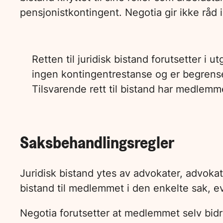
pensjonistkontingent. Negotia gir ikke råd 
Retten til juridisk bistand forutsetter
ingen kontingentrestanse og er begrenset
Tilsvarende rett til bistand har medlem
Saksbehandlingsregler
Juridisk bistand ytes av advokater, advokat
bistand til medlemmet i den enkelte sak, eve
Negotia forutsetter at medlemmet selv bidr