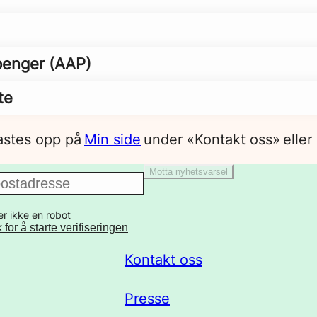
spenger (AAP)
ste
lastes opp på
Min side
under «Kontakt oss» eller 
Motta nyhetsvarsel
er ikke en robot
k for å starte verifiseringen
Kontakt oss
Presse