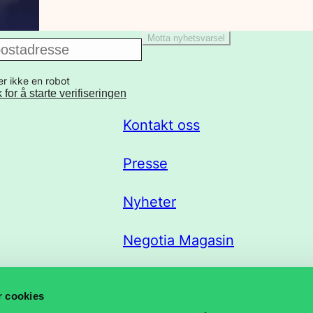
Motta nyhetsvarsel
er ikke en robot
k for å starte verifiseringen
Kontakt oss
Presse
Nyheter
Negotia Magasin
Trekklisteportal
r cookies