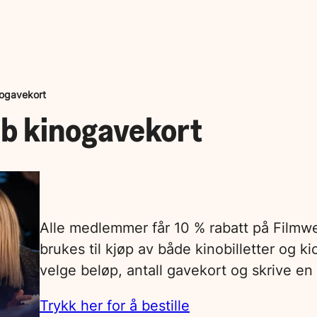
nogavekort
eb kinogavekort
Alle medlemmer får 10 % rabatt på Filmw
brukes til kjøp av både kinobilletter og ki
velge beløp, antall gavekort og skrive en 
Trykk her for å bestille