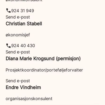
924 31 949
Send e-post
Christian Stabell
økonomisjef
924 40 430
Send e-post
Diana Marie Krogsund (permisjon)
Prosjektkoordinator/porteføljeforvalter
Send e-post
Endre Vindheim
organisasjonskonsulent