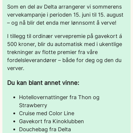
Som en del av Delta arrangerer vi sommerens
vervekampanje i perioden 15. juni til 15. august
– og nå blir det enda mer lønnsomt å verve!
I tillegg til ordinær vervepremie på gavekort á
500 kroner, blir du automatisk med i ukentlige
trekninger av flotte premier fra våre
fordelsleverandører – både for deg og den du
verver.
Du kan blant annet vinne:
Hotellovernattinger fra Thon og
Strawberry
Cruise med Color Line
Gavekort fra Kinoklubben
Douchebag fra Delta