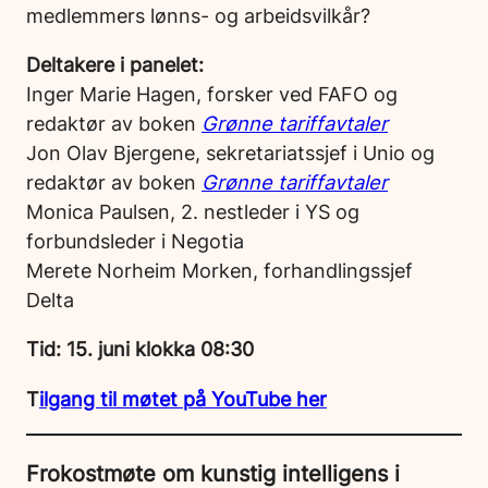
medlemmers lønns- og arbeidsvilkår?
Deltakere i panelet:
Inger Marie Hagen, forsker ved FAFO og
redaktør av boken
Grønne tariffavtaler
Jon Olav Bjergene, sekretariatssjef i Unio og
redaktør av boken
Grønne tariffavtaler
Monica Paulsen, 2. nestleder i YS og
forbundsleder i Negotia
Merete Norheim Morken, forhandlingssjef
Delta
Tid:
15. juni klokka 08:30
T
ilgang til møtet på YouTube her
Frokostmøte om kunstig intelligens i