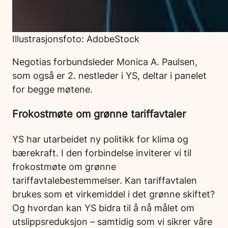
Illustrasjonsfoto: AdobeStock
Negotias forbundsleder Monica A. Paulsen,
som også er 2. nestleder i YS, deltar i panelet
for begge møtene.
Frokostmøte om grønne tariffavtaler
YS har utarbeidet ny politikk for klima og
bærekraft. I den forbindelse inviterer vi til
frokostmøte om grønne
tariffavtalebestemmelser. Kan tariffavtalen
brukes som et virkemiddel i det grønne skiftet?
Og hvordan kan YS bidra til å nå målet om
utslippsreduksjon – samtidig som vi sikrer våre